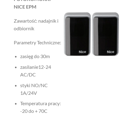
NICE
EPM
Zawartość: nadajnik i
odbiornik
Parametry Techniczne:
zasięg do 30m
zasilanie12-24
AC/DC
styki NO/NC
1A/24V
Temperatura pracy:
-20 do + 70C