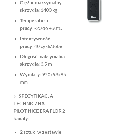
Ciężar maksymalny
skrzydła:
1400 kg
Temperatura
pracy:
-20 do +50°C
Intensywność
pracy:
40 cykli/dobę
Długość maksymalna
skrzydła:
3.5 m
Wymiary:
920x98x95
mm
✅
SPECYFIKACJA
TECHNICZNA
PILOT
NICE ERA FLOR 2
kanały:
2 sztuki w zestawie