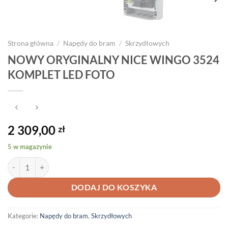
Strona główna
/
Napędy do bram
/
Skrzydłowych
NOWY ORYGINALNY NICE WINGO 3524
KOMPLET LED FOTO
2 309,00
zł
5 w magazynie
ilość NOWY ORYGINALNY NICE WINGO 3524 KOMPLET LED FOTO
DODAJ DO KOSZYKA
Kategorie:
Napędy do bram
,
Skrzydłowych