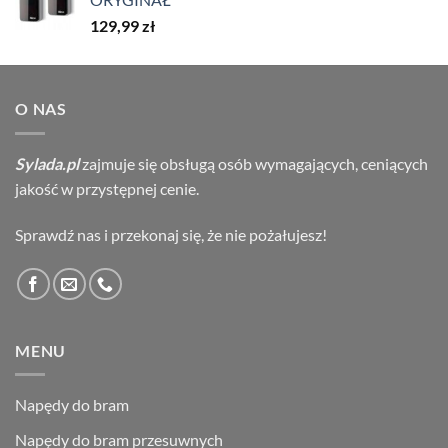
129,99
zł
O NAS
Sylada.pl
zajmuje się obsługą osób wymagających, ceniących
jakość w przystępnej cenie.
Sprawdź nas i przekonaj się, że nie pożałujesz!
MENU
Napędy do bram
Napędy do bram przesuwnych